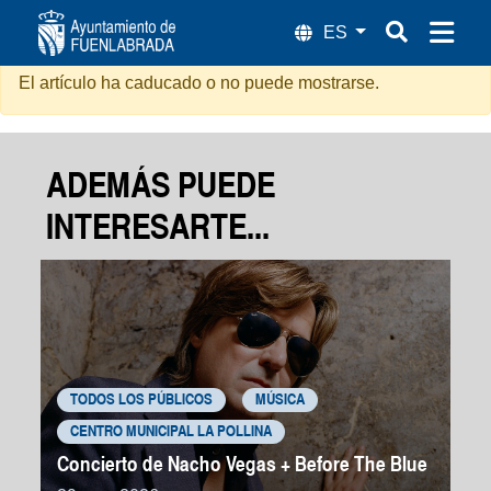
BOOMBASTIC DAY
El artículo ha caducado o no puede mostrarse.
ADEMÁS PUEDE
INTERESARTE...
TODOS LOS PÚBLICOS
MÚSICA
CENTRO MUNICIPAL LA POLLINA
Concierto de Nacho Vegas + Before The Blue