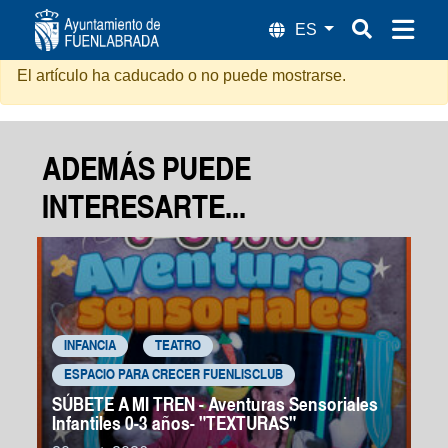
Trece Rosas Rojas
El artículo ha caducado o no puede mostrarse.
ADEMÁS PUEDE
INTERESARTE...
INFANCIA
TEATRO
ESPACIO PARA CRECER FUENLISCLUB
SÚBETE A MI TREN - Aventuras Sensoriales
Infantiles 0-3 años- "TEXTURAS"