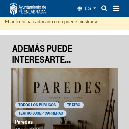
Orejas de Mariposa
El artículo ha caducado o no puede mostrarse.
ADEMÁS PUEDE
INTERESARTE...
TODOS LOS PÚBLICOS
TEATRO
TEATRO JOSEP CARRERAS
Paredes