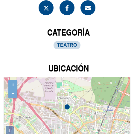
CATEGORÍA
TEATRO
UBICACIÓN
+
−
i