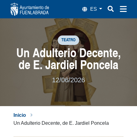
XXXIII Encuentro de Talleres de la Univ
TEATRO
Un Adulterio Decente,
de E. Jardiel Poncela
12/06/2026
Inicio
Un Adulterio Decente, de E. Jardiel Poncela