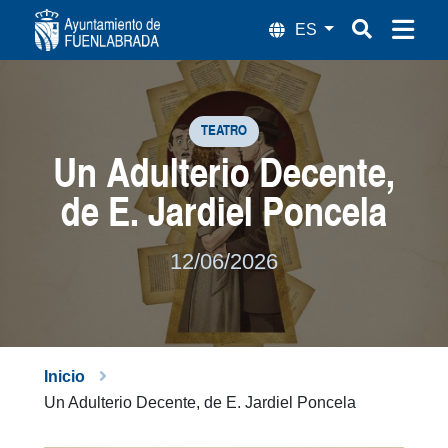
XXXIII Encuentro de Talleres de la Univ
TEATRO
Un Adulterio Decente,
de E. Jardiel Poncela
12/06/2026
Inicio
Un Adulterio Decente, de E. Jardiel Poncela