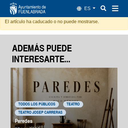
Subete a mi Tren - Balanceo
El artículo ha caducado o no puede mostrarse.
ADEMÁS PUEDE
INTERESARTE...
TODOS LOS PÚBLICOS
TEATRO
TEATRO JOSEP CARRERAS
Paredes