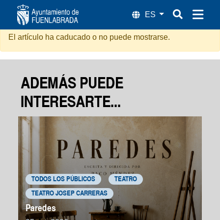
Subete a mi Tren - Balanceo
El artículo ha caducado o no puede mostrarse.
ADEMÁS PUEDE
INTERESARTE...
TODOS LOS PÚBLICOS
TEATRO
TEATRO JOSEP CARRERAS
Paredes