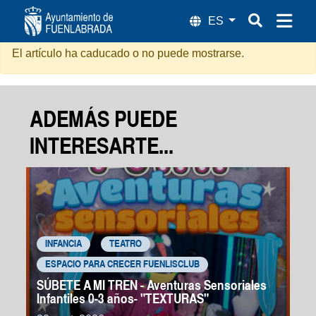
Sangre en los Tacones
El artículo ha caducado o no puede mostrarse.
ADEMÁS PUEDE
INTERESARTE...
INFANCIA
TEATRO
ESPACIO PARA CRECER FUENLISCLUB
SÚBETE A MI TREN - Aventuras Sensoriales
Infantiles 0-3 años- "TEXTURAS"