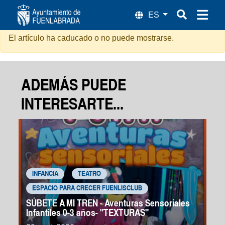
Sangre en los Tacones
El artículo ha caducado o no puede mostrarse.
ADEMÁS PUEDE
INTERESARTE...
INFANCIA
TEATRO
ESPACIO PARA CRECER FUENLISCLUB
SÚBETE A MI TREN - Aventuras Sensoriales
Infantiles 0-3 años- "TEXTURAS"