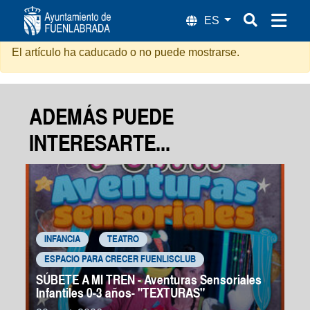
Sangre en los Tacones
El artículo ha caducado o no puede mostrarse.
ADEMÁS PUEDE
INTERESARTE...
INFANCIA
TEATRO
ESPACIO PARA CRECER FUENLISCLUB
SÚBETE A MI TREN - Aventuras Sensoriales
Infantiles 0-3 años- "TEXTURAS"