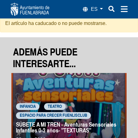
Sangre en los Tacones
El artículo ha caducado o no puede mostrarse.
ADEMÁS PUEDE
INTERESARTE...
INFANCIA
TEATRO
ESPACIO PARA CRECER FUENLISCLUB
SÚBETE A MI TREN - Aventuras Sensoriales
Infantiles 0-3 años- "TEXTURAS"