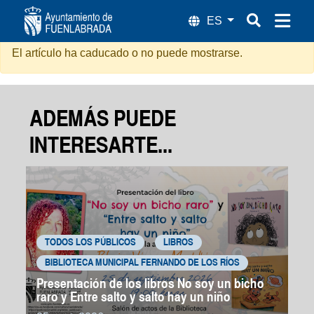
Feria del Libro de Fuenlabrada 2026
El artículo ha caducado o no puede mostrarse.
ADEMÁS PUEDE
INTERESARTE...
TODOS LOS PÚBLICOS
LIBROS
BIBLIOTECA MUNICIPAL FERNANDO DE LOS RÍOS
Presentación de los libros No soy un bicho
raro y Entre salto y salto hay un niño