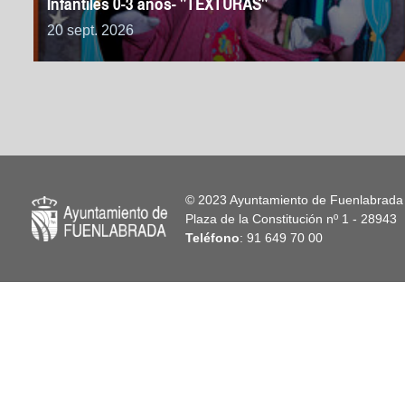
Infantiles 0-3 años- "TEXTURAS"
20 sept. 2026
© 2023 Ayuntamiento de Fuenlabrada
Plaza de la Constitución nº 1 - 2894
Teléfono
: 91 649 70 00