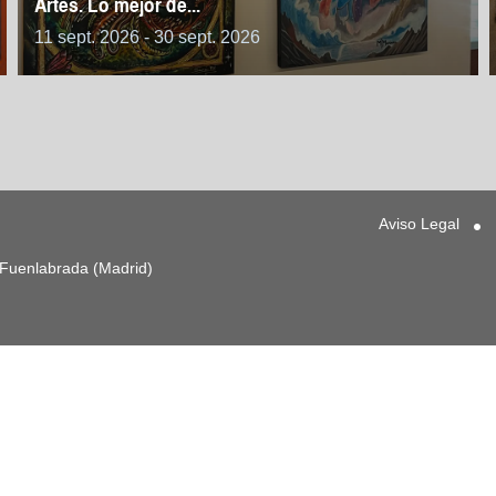
Artes. Lo mejor de...
11 sept. 2026 - 30 sept. 2026
Aviso Legal
3 Fuenlabrada (Madrid)