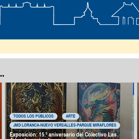
abrada
.
TODOS LOS PÚBLICOS
ARTE
JMD LORANCA-NUEVO VERSALLES-PARQUE MIRAFLORES
Exposición: 15.º aniversario del Colectivo Las