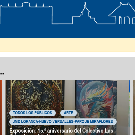
ar 2026
.
TODOS LOS PÚBLICOS
ARTE
JMD LORANCA-NUEVO VERSALLES-PARQUE MIRAFLORES
Exposición: 15.º aniversario del Colectivo Las