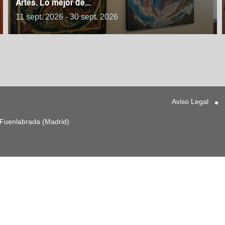
Artes. Lo mejor de...
11 sept. 2026 - 30 sept. 2026
Aviso Legal
3 Fuenlabrada (Madrid)