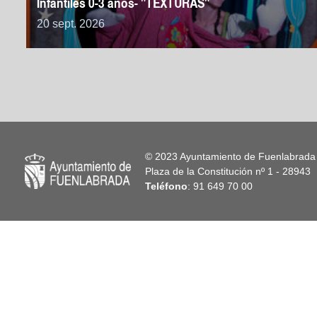
Infantiles 0-3 años- "TEXTURAS"
20 sept. 2026
© 2023 Ayuntamiento de Fuenlabrada
Plaza de la Constitución nº 1 - 2894
Teléfono
: 91 649 70 00