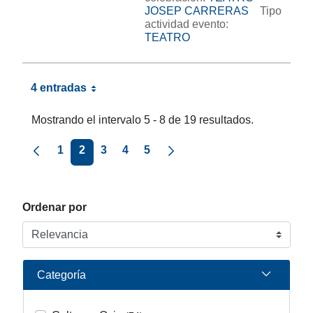
JOSEP CARRERAS
Tipo
actividad evento:
TEATRO
4 entradas
Mostrando el intervalo 5 - 8 de 19 resultados.
Página anterior
Página siguiente
1
2
3
4
5
Ordenar por
Categoría