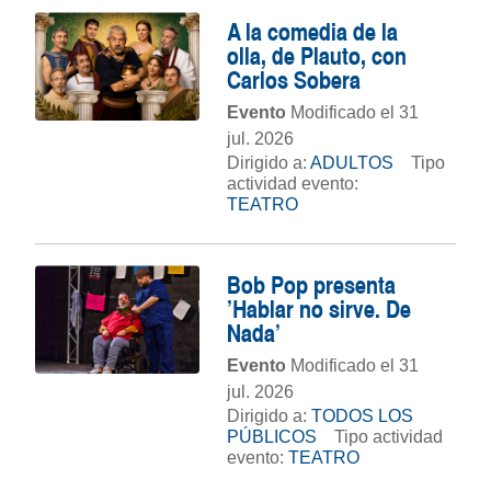
A la comedia de la
olla, de Plauto, con
Carlos Sobera
Evento
Modificado el 31
jul. 2026
Dirigido a:
ADULTOS
Tipo
actividad evento:
TEATRO
Bob Pop presenta
'Hablar no sirve. De
Nada'
Evento
Modificado el 31
jul. 2026
Dirigido a:
TODOS LOS
PÚBLICOS
Tipo actividad
evento:
TEATRO