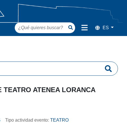
DE TEATRO ATENEA LORANCA
S
Tipo actividad evento:
TEATRO