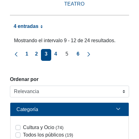
TEATRO
4 entradas
Mostrando el intervalo 9 - 12 de 24 resultados.
Página anterior
Página siguiente
1
2
3
4
5
6
Ordenar por
Categoría
Cultura y Ocio
(74)
Todos los públicos
(19)