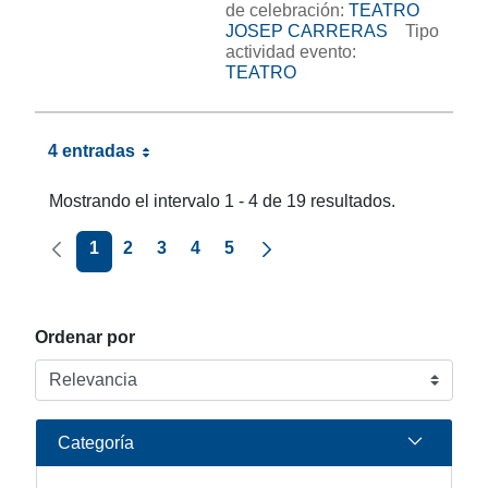
de celebración:
TEATRO
JOSEP CARRERAS
Tipo
actividad evento:
TEATRO
4 entradas
Mostrando el intervalo 1 - 4 de 19 resultados.
Página anterior
Página siguiente
1
2
3
4
5
Ordenar por
Categoría