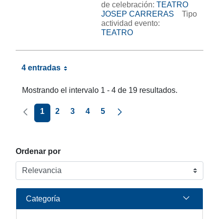
de celebración:
TEATRO
JOSEP CARRERAS
Tipo
actividad evento:
TEATRO
4 entradas
Mostrando el intervalo 1 - 4 de 19 resultados.
Página anterior
Página siguiente
1
2
3
4
5
Ordenar por
Categoría