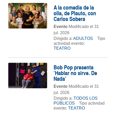
A la comedia de la
olla, de Plauto, con
Carlos Sobera
Evento
Modificado el 31
jul. 2026
Dirigido a:
ADULTOS
Tipo
actividad evento:
TEATRO
Bob Pop presenta
'Hablar no sirve. De
Nada'
Evento
Modificado el 31
jul. 2026
Dirigido a:
TODOS LOS
PÚBLICOS
Tipo actividad
evento:
TEATRO