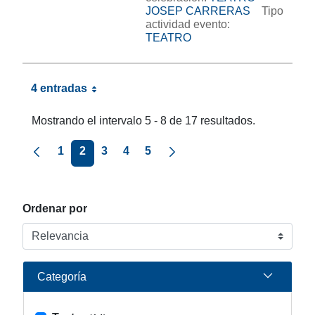
JOSEP CARRERAS
Tipo
actividad evento:
TEATRO
4 entradas
Mostrando el intervalo 5 - 8 de 17 resultados.
Página anterior
Página siguiente
1
2
3
4
5
Ordenar por
Categoría