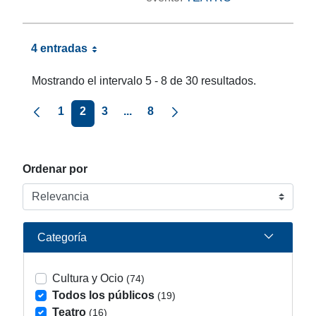
4 entradas
Mostrando el intervalo 5 - 8 de 30 resultados.
Página anterior
Página siguiente
1
2
3
...
8
Ordenar por
Categoría
Cultura y Ocio
(74)
Todos los públicos
(19)
Teatro
(16)