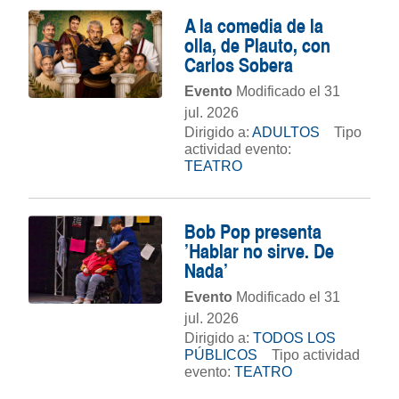
A la comedia de la
olla, de Plauto, con
Carlos Sobera
Evento
Modificado el 31
jul. 2026
Dirigido a:
ADULTOS
Tipo
actividad evento:
TEATRO
Bob Pop presenta
'Hablar no sirve. De
Nada'
Evento
Modificado el 31
jul. 2026
Dirigido a:
TODOS LOS
PÚBLICOS
Tipo actividad
evento:
TEATRO