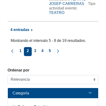
JOSEP CARRERAS
Tipo
actividad evento:
TEATRO
4 entradas
Mostrando el intervalo 5 - 8 de 19 resultados.
Página anterior
Página siguiente
1
2
3
4
5
Ordenar por
Categoría