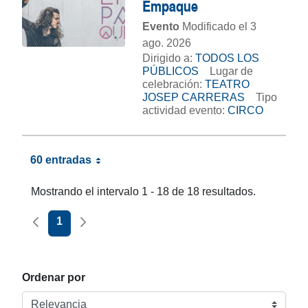
Empaque
Evento
Modificado el 3
ago. 2026
Dirigido a:
TODOS LOS
PÚBLICOS
Lugar de
celebración:
TEATRO
JOSEP CARRERAS
Tipo
actividad evento:
CIRCO
60 entradas
Mostrando el intervalo 1 - 18 de 18 resultados.
Página anterior
Página siguiente
1
Ordenar por