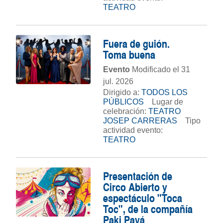
TEATRO
Fuera de guión.
Toma buena
Evento
Modificado el 31
jul. 2026
Dirigido a:
TODOS LOS
PÚBLICOS
Lugar de
celebración:
TEATRO
JOSEP CARRERAS
Tipo
actividad evento:
TEATRO
Presentación de
Circo Abierto y
espectáculo "Toca
Toc", de la compañía
Paki Payá