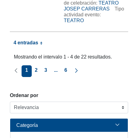
de celebración:
TEATRO
JOSEP CARRERAS
Tipo
actividad evento:
TEATRO
4 entradas
Mostrando el intervalo 1 - 4 de 22 resultados.
Página anterior
Página siguiente
1
2
3
...
6
Ordenar por
Categoría