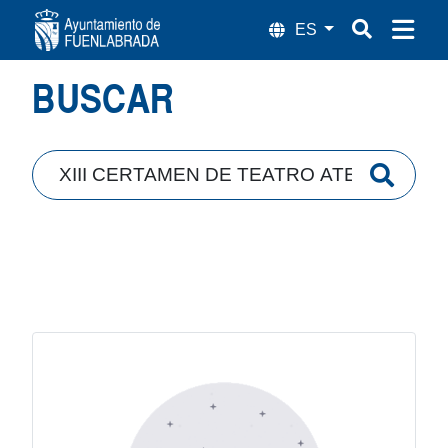
Búsqueda
BUSCAR