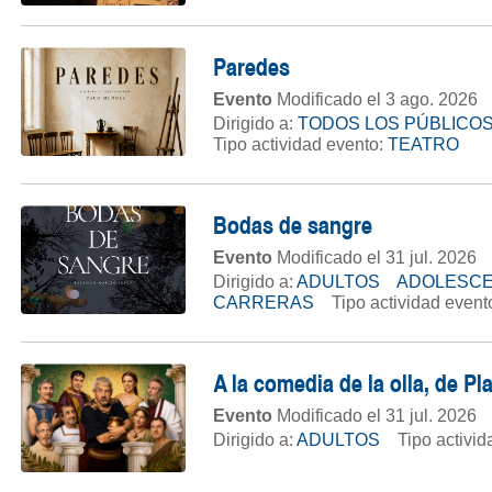
Paredes
Evento
Modificado el 3 ago. 2026
Dirigido a:
TODOS LOS PÚBLICO
Tipo actividad evento:
TEATRO
Bodas de sangre
Evento
Modificado el 31 jul. 2026
Dirigido a:
ADULTOS
ADOLESC
CARRERAS
Tipo actividad event
A la comedia de la olla, de P
Evento
Modificado el 31 jul. 2026
Dirigido a:
ADULTOS
Tipo activi