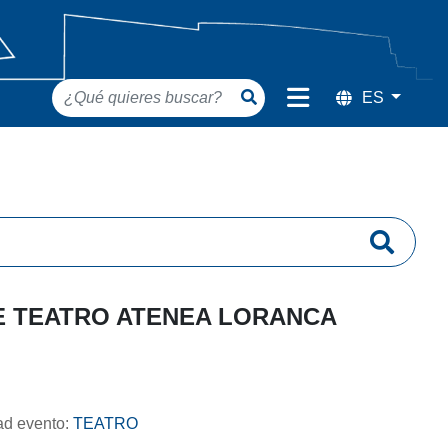
DE TEATRO ATENEA LORANCA
dad evento:
TEATRO