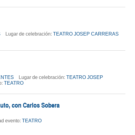
S
Lugar de celebración:
TEATRO JOSEP CARRERAS
ENTES
Lugar de celebración:
TEATRO JOSEP
o:
TEATRO
lauto, con Carlos Sobera
dad evento:
TEATRO