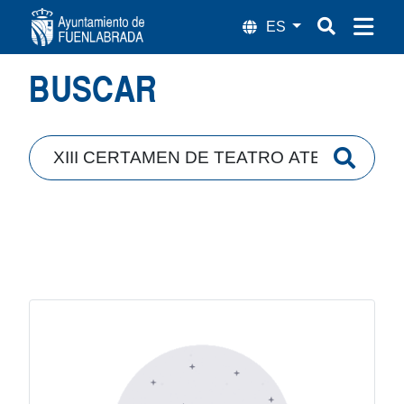
Búsqueda
BUSCAR