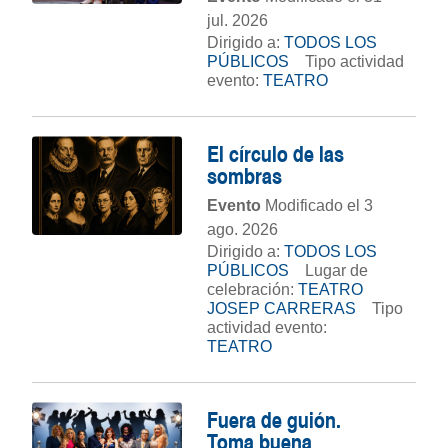
jul. 2026
Dirigido a:
TODOS LOS
PÚBLICOS
Tipo actividad
evento:
TEATRO
El círculo de las
sombras
Evento
Modificado el 3
ago. 2026
Dirigido a:
TODOS LOS
PÚBLICOS
Lugar de
celebración:
TEATRO
JOSEP CARRERAS
Tipo
actividad evento:
TEATRO
Fuera de guión.
Toma buena