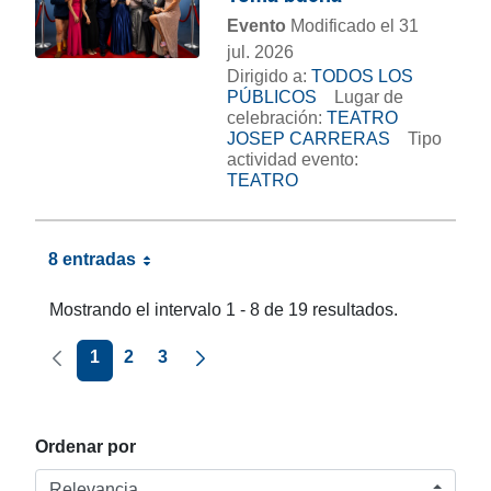
Evento
Modificado el 31
jul. 2026
Dirigido a:
TODOS LOS
PÚBLICOS
Lugar de
celebración:
TEATRO
JOSEP CARRERAS
Tipo
actividad evento:
TEATRO
8 entradas
Mostrando el intervalo 1 - 8 de 19 resultados.
Página anterior
Página siguiente
1
2
3
Ordenar por