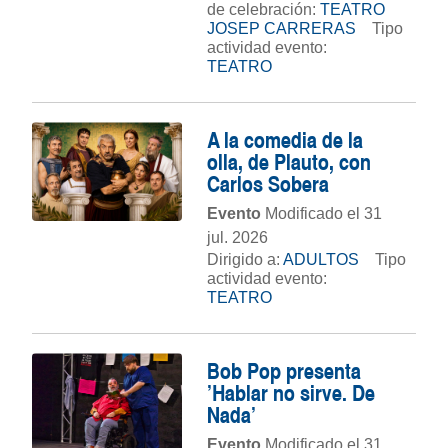
de celebración:
TEATRO
JOSEP CARRERAS
Tipo
actividad evento:
TEATRO
A la comedia de la
olla, de Plauto, con
Carlos Sobera
Evento
Modificado el 31
jul. 2026
Dirigido a:
ADULTOS
Tipo
actividad evento:
TEATRO
Bob Pop presenta
'Hablar no sirve. De
Nada'
Evento
Modificado el 31