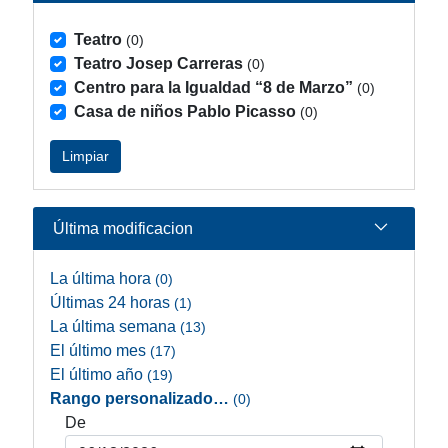
Teatro
(0)
Teatro Josep Carreras
(0)
Centro para la Igualdad “8 de Marzo”
(0)
Casa de niños Pablo Picasso
(0)
Limpiar
Última modificacion
La última hora
(0)
Últimas 24 horas
(1)
La última semana
(13)
El último mes
(17)
El último año
(19)
Rango personalizado…
(0)
De