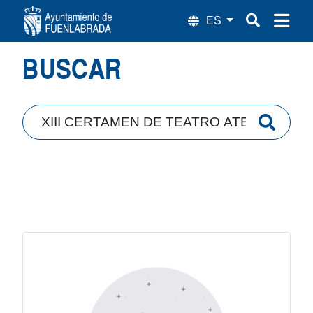
Búsqueda
BUSCAR