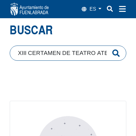
Búsqueda
BUSCAR