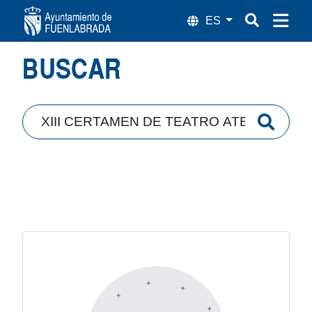
Búsqueda
BUSCAR