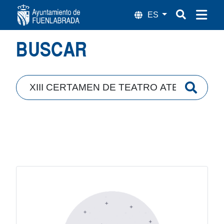
Búsqueda
BUSCAR