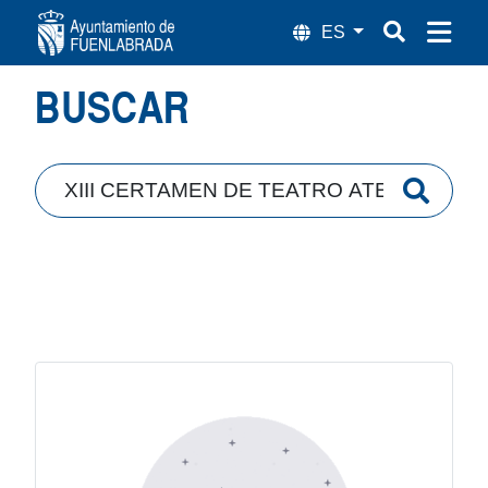
Búsqueda
BUSCAR