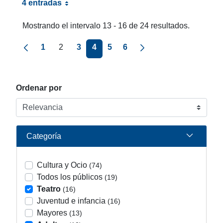
4 entradas
Mostrando el intervalo 13 - 16 de 24 resultados.
Página anterior
Página siguiente
1
2
3
4
5
6
Ordenar por
Categoría
Cultura y Ocio
(74)
Todos los públicos
(19)
Teatro
(16)
Juventud e infancia
(16)
Mayores
(13)