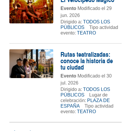
El Velocípedo Mágico
Evento
Modificado el 29
jun. 2026
Dirigido a:
TODOS LOS
PÚBLICOS
Tipo actividad
evento:
TEATRO
Rutas teatralizadas:
conoce la historia de
tu ciudad
Evento
Modificado el 30
jul. 2026
Dirigido a:
TODOS LOS
PÚBLICOS
Lugar de
celebración:
PLAZA DE
ESPAÑA
Tipo actividad
evento:
TEATRO