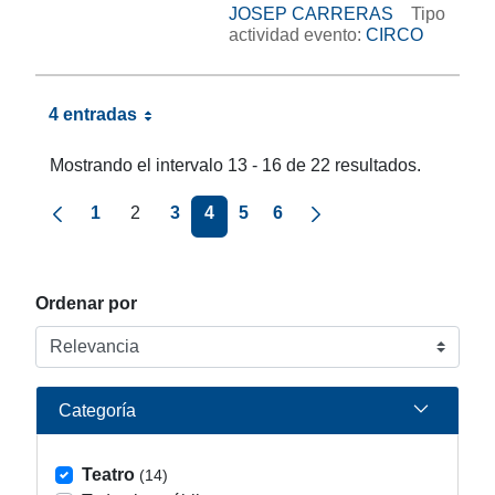
JOSEP CARRERAS
Tipo
actividad evento:
CIRCO
4 entradas
Mostrando el intervalo 13 - 16 de 22 resultados.
Página anterior
Página siguiente
1
2
3
4
5
6
Ordenar por
Categoría
Teatro
(14)