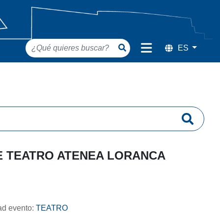
DE TEATRO ATENEA LORANCA
dad evento:
TEATRO