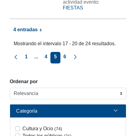
actividad evento:
FIESTAS
4 entradas
Mostrando el intervalo 17 - 20 de 24 resultados.
Página anterior
Página siguiente
1
...
4
5
6
Ordenar por
Categoría
Cultura y Ocio
(74)
Todos los públicos