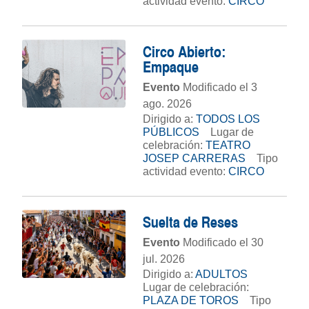
actividad evento:
CIRCO
Circo Abierto:
Empaque
Evento
Modificado el 3
ago. 2026
Dirigido a:
TODOS LOS
PÚBLICOS
Lugar de
celebración:
TEATRO
JOSEP CARRERAS
Tipo
actividad evento:
CIRCO
Suelta de Reses
Evento
Modificado el 30
jul. 2026
Dirigido a:
ADULTOS
Lugar de celebración:
PLAZA DE TOROS
Tipo