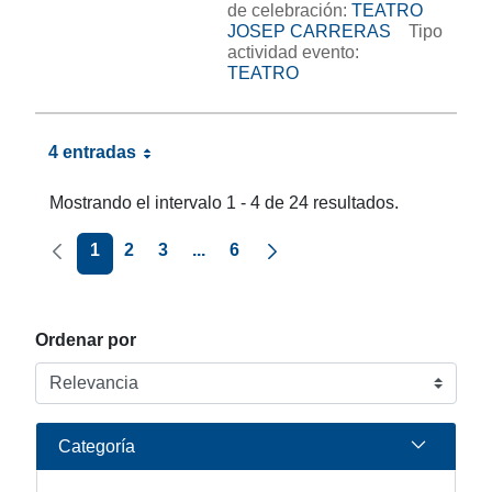
de celebración:
TEATRO
JOSEP CARRERAS
Tipo
actividad evento:
TEATRO
4 entradas
Mostrando el intervalo 1 - 4 de 24 resultados.
Página anterior
Página siguiente
1
2
3
...
6
Ordenar por
Categoría