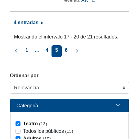
evento:
ARTE
4 entradas
Mostrando el intervalo 17 - 20 de 21 resultados.
Página anterior
Página siguiente
1
...
4
5
6
Ordenar por
Categoría
Teatro
(13)
Todos los públicos
(13)
Adultos
(10)