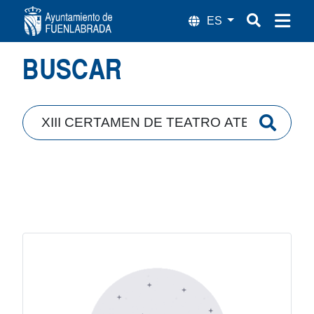
Búsqueda
BUSCAR