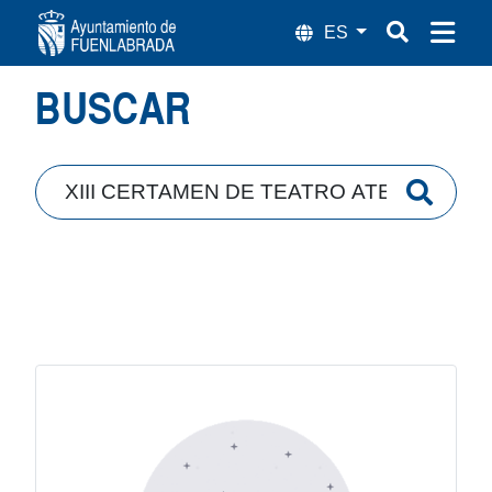
Búsqueda
BUSCAR