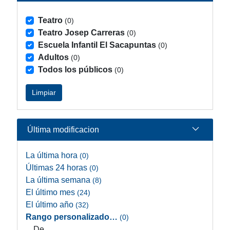
Teatro
(0)
Teatro Josep Carreras
(0)
Escuela Infantil El Sacapuntas
(0)
Adultos
(0)
Todos los públicos
(0)
Limpiar
Última modificacion
La última hora
(0)
Últimas 24 horas
(0)
La última semana
(8)
El último mes
(24)
El último año
(32)
Rango personalizado…
(0)
De