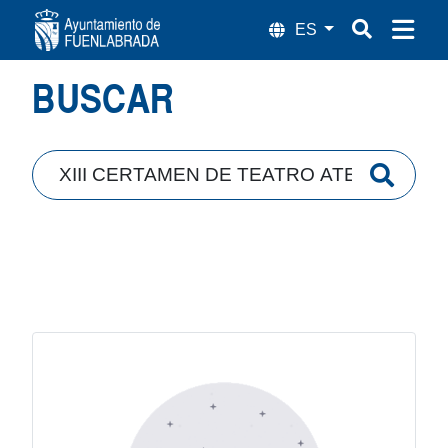
Búsqueda
BUSCAR