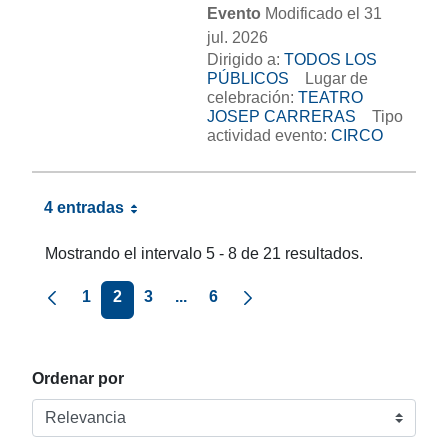
Evento
Modificado el 31
jul. 2026
Dirigido a:
TODOS LOS
PÚBLICOS
Lugar de
celebración:
TEATRO
JOSEP CARRERAS
Tipo
actividad evento:
CIRCO
4 entradas
Mostrando el intervalo 5 - 8 de 21 resultados.
Página anterior
Página siguiente
1
2
3
...
6
Ordenar por