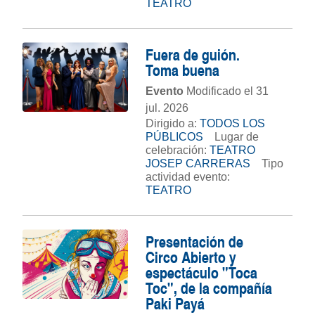
TEATRO
Fuera de guión.
Toma buena
Evento
Modificado el 31
jul. 2026
Dirigido a:
TODOS LOS
PÚBLICOS
Lugar de
celebración:
TEATRO
JOSEP CARRERAS
Tipo
actividad evento:
TEATRO
Presentación de
Circo Abierto y
espectáculo "Toca
Toc", de la compañía
Paki Payá