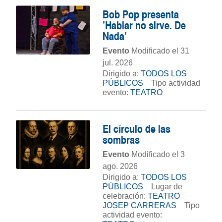
Bob Pop presenta
'Hablar no sirve. De
Nada'
Evento
Modificado el 31
jul. 2026
Dirigido a:
TODOS LOS
PÚBLICOS
Tipo actividad
evento:
TEATRO
El círculo de las
sombras
Evento
Modificado el 3
ago. 2026
Dirigido a:
TODOS LOS
PÚBLICOS
Lugar de
celebración:
TEATRO
JOSEP CARRERAS
Tipo
actividad evento: