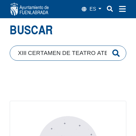
Búsqueda
BUSCAR