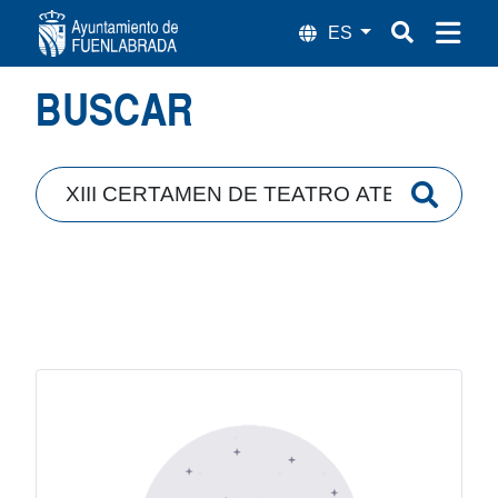
Búsqueda
BUSCAR