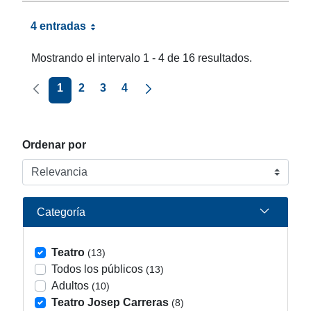
4 entradas
Mostrando el intervalo 1 - 4 de 16 resultados.
Página anterior
Página siguiente
1
2
3
4
Ordenar por
Categoría
Teatro
(13)
Todos los públicos
(13)
Adultos
(10)
Teatro Josep Carreras
(8)