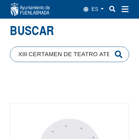
Búsqueda
BUSCAR