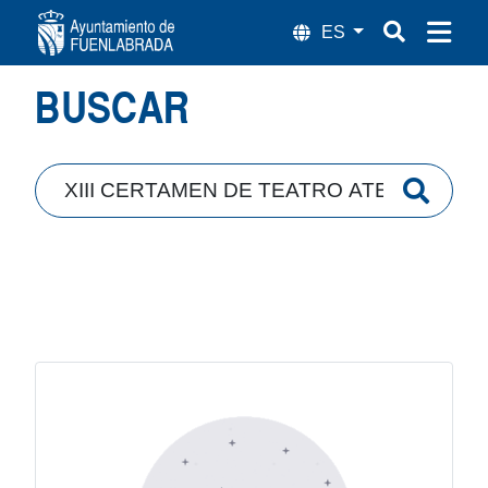
Búsqueda
BUSCAR