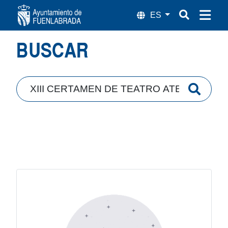
Búsqueda
BUSCAR