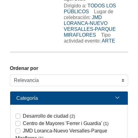
Dirigido a:
TODOS LOS
PÚBLICOS
Lugar de
celebración:
JMD
LORANCA-NUEVO
VERSALLES-PARQUE
MIRAFLORES
Tipo
actividad evento:
ARTE
Ordenar por
Categoría
Desarrollo de ciudad
(2)
Centro de Mayores 'Ferrer i Guardia'
(1)
JMD Loranca-Nuevo Versalles-Parque