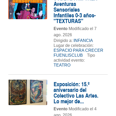
Aventuras
Sensoriales
Infantiles 0-3 años-
"TEXTURAS"
Evento
Modificado el 7
ago. 2026
Dirigido a:
INFANCIA
Lugar de celebración:
ESPACIO PARA CRECER
FUENLISCLUB
Tipo
actividad evento:
TEATRO
Exposición: 15.º
aniversario del
Colectivo Las Artes.
Lo mejor de...
Evento
Modificado el 4
ago. 2026