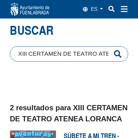
Búsqueda
BUSCAR
2 resultados para
XIII CERTAMEN
DE TEATRO ATENEA LORANCA
SÚBETE A MI TREN -